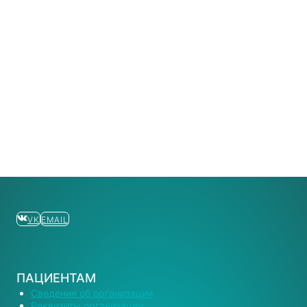
VK
EMAIL
ПАЦИЕНТАМ
Сведения об организации
Реквизиты организации