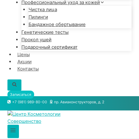
Профессиональный уход за кожей
Чистка лица
Пилинги
Бандажное обертывание
Генетические тесты
Прокол ушей
Подарочный сертификат
Цены
Акции
Контакты
Записаться
+7 (981) 989-80-00
пр. Авиаконструкторов, д. 2