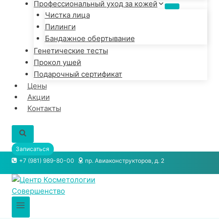
Профессиональный уход за кожей
Чистка лица
Пилинги
Бандажное обертывание
Генетические тесты
Прокол ушей
Подарочный сертификат
Цены
Акции
Контакты
Записаться
+7 (981) 989-80-00
пр. Авиаконструкторов, д. 2