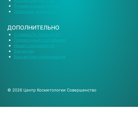
Коррекция фигуры
Ручная косметология
Лазерная эпиляция
ДОПОЛНИТЕЛЬНО
Стоимость процедур
Подарочный сертификат
Наши специалисты
Вакансии
Контактная информация
© 2026 Центр Косметологии Совершенство
О Нас
Врачи и специалисты
Переключить
Услуги