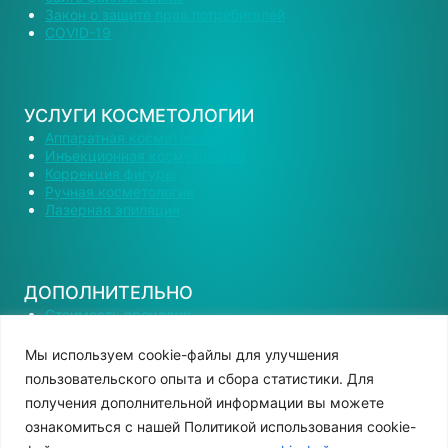
Закон о защите прав потребителей
COVID-19
УСЛУГИ КОСМЕТОЛОГИИ
Аппаратная косметология
Инъекционная косметология
Коррекция фигуры
Ручная косметология
Лазерная эпиляция
ДОПОЛНИТЕЛЬНО
Стоимость процедур
Подарочный сертификат
Наши специалисты
Мы используем сооkіе-файлы для улучшения
Вакансии
пользовательского опыта и сбора статистики. Для
Контактная информация
получения дополнительной информации вы можете
ознакомиться с нашей Политикой использования cookie-