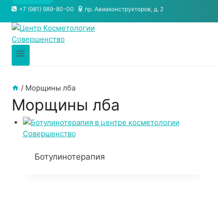
+7 (981) 989-80-00
пр. Авиаконструкторов, д. 2
/
Морщины лба
Морщины лба
Ботулинотерапия