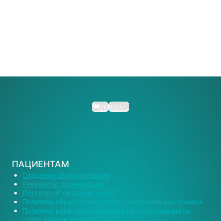
VK
EMAIL
ПАЦИЕНТАМ
Сведения об организации
Реквизиты организации
Договор об оказании услуг
Политика обработки и защиты персональных данных
Политика конфиденциальности использования на
сайте файлов cookie