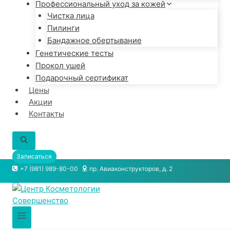
Профессиональный уход за кожей
Чистка лица
Пилинги
Бандажное обертывание
Генетические тесты
Прокол ушей
Подарочный сертификат
Цены
Акции
Контакты
Записаться
+7 (981) 989-80-00
пр. Авиаконструкторов, д. 2