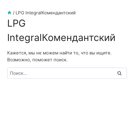
/
LPG IntegralКомендантский
LPG
IntegralКомендантский
Кажется, мы не можем найти то, что вы ищите.
Возможно, поможет поиск.
Найти: