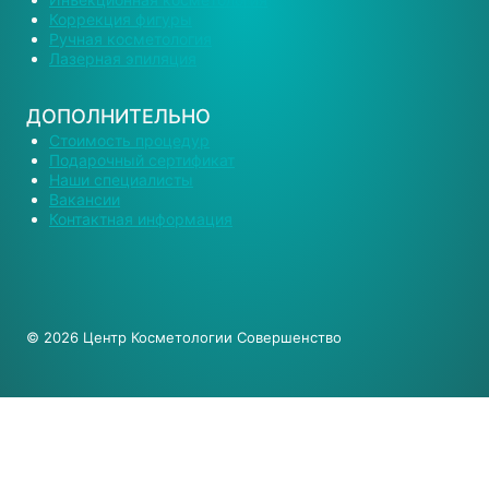
Коррекция фигуры
Ручная косметология
Лазерная эпиляция
ДОПОЛНИТЕЛЬНО
Стоимость процедур
Подарочный сертификат
Наши специалисты
Вакансии
Контактная информация
© 2026 Центр Косметологии Совершенство
О Нас
Врачи и специалисты