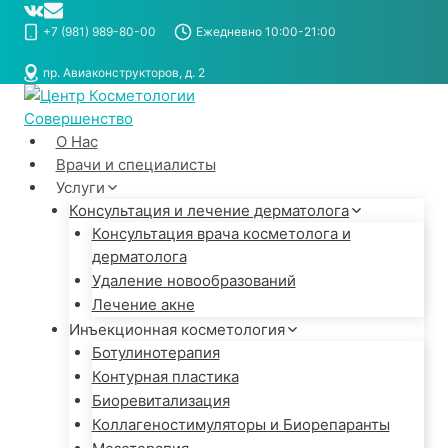
Перейти
к
+7 (981) 989-80-00
Ежедневно 10:00-21:00
содержимому
пр. Авиаконструкторов, д. 2
О Нас
Врачи и специалисты
Услуги
Консультация и лечение дерматолога
Консультация врача косметолога и
дерматолога
Удаление новообразований
Лечение акне
Инъекционная косметология
Ботулинотерапия
Контурная пластика
Биоревитализация
Коллагеностимуляторы и Биорепаранты