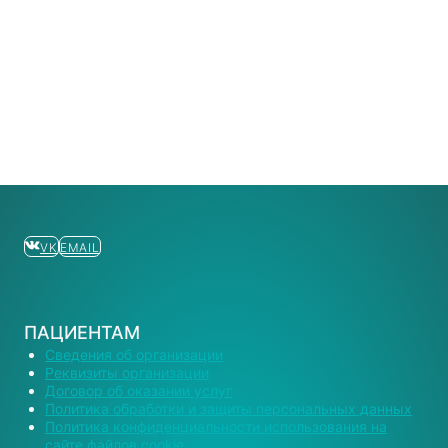
VK
EMAIL
ПАЦИЕНТАМ
Сведения об организации
Реквизиты организации
Договор об оказании услуг
Политика обработки и защиты персональных данных
Политика конфиденциальности использования на
сайте файлов cookie