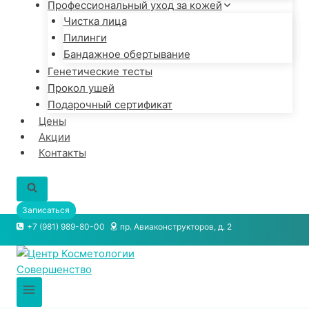
Профессиональный уход за кожей
Чистка лица
Пилинги
Бандажное обертывание
Генетические тесты
Прокол ушей
Подарочный сертификат
Цены
Акции
Контакты
Записаться
+7 (981) 989-80-00
пр. Авиаконструкторов, д. 2