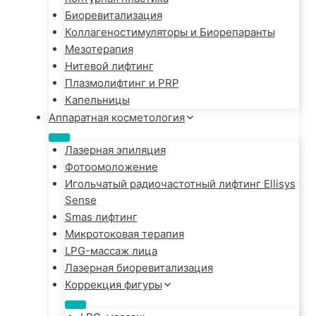
Биоревитализация
Коллагеностимуляторы и Биорепаранты
Мезотерапия
Нитевой лифтинг
Плазмолифтинг и PRP
Капельницы
Аппаратная косметология
Лазерная эпиляция
Фотоомоложение
Игольчатый радиочастотный лифтинг Ellisys
Sense
Smas лифтинг
Микротоковая терапия
LPG-массаж лица
Лазерная биоревитализация
Коррекция фигуры