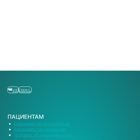
VK
EMAIL
ПАЦИЕНТАМ
Сведения об организации
Реквизиты организации
Договор об оказании услуг