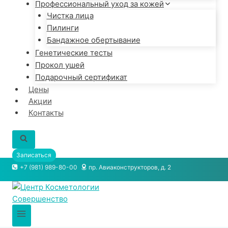
Профессиональный уход за кожей
Чистка лица
Пилинги
Бандажное обертывание
Генетические тесты
Прокол ушей
Подарочный сертификат
Цены
Акции
Контакты
Записаться
+7 (981) 989-80-00
пр. Авиаконструкторов, д. 2