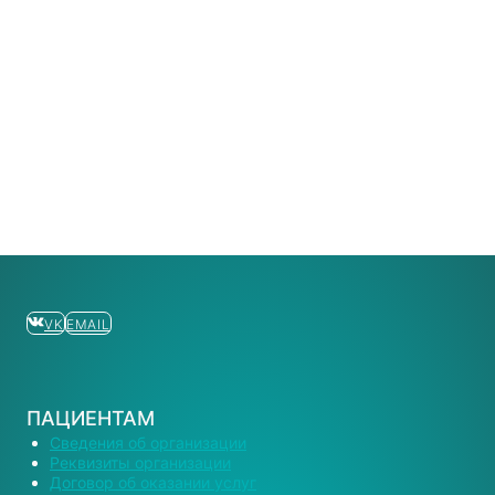
VK
EMAIL
ПАЦИЕНТАМ
Сведения об организации
Реквизиты организации
Договор об оказании услуг