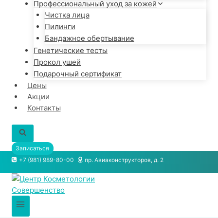
Профессиональный уход за кожей
Чистка лица
Пилинги
Бандажное обертывание
Генетические тесты
Прокол ушей
Подарочный сертификат
Цены
Акции
Контакты
Записаться
+7 (981) 989-80-00
пр. Авиаконструкторов, д. 2