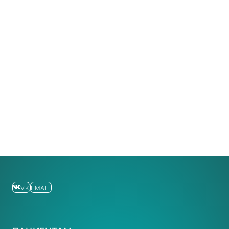
VK
EMAIL