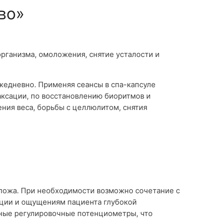
во»
организма, омоложения, снятие усталости и
жедневно. Применяя сеансы в спа-капсуле
аксации, по восстановлению биоритмов и
ния веса, борьбы с целлюлитом, снятия
ложа. При необходимости возможно сочетание с
ции и ощущениям пациента глубокой
ные регулировочные потенциометры, что