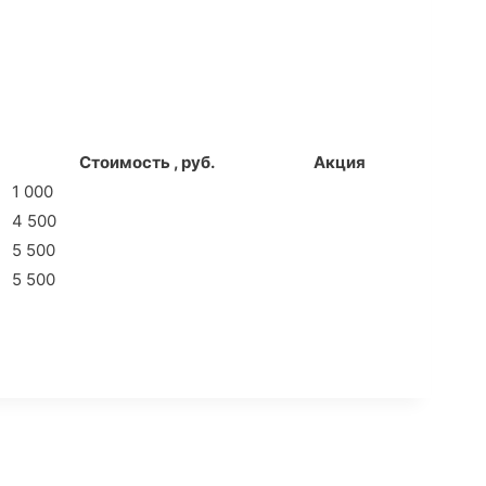
Стоимость , руб.
Акция
1 000
4 500
5 500
5 500