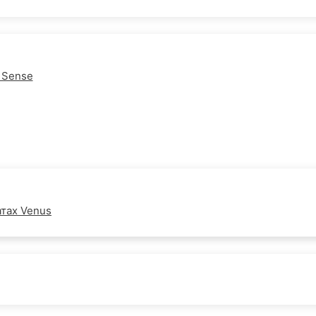
 Sense
тах Venus