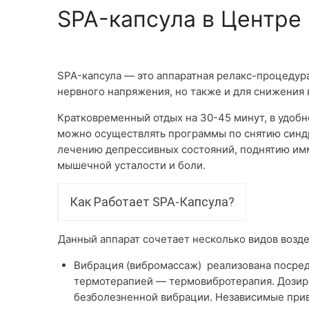
SPA-капсула в Центре
SPA-капсула — это аппаратная релакс-процедура
нервного напряжения, но также и для снижения
Кратковременный отдых на 30-45 минут, в удобн
можно осуществлять программы по снятию синдр
лечению депрессивных состояний, поднятию имм
мышечной усталости и боли.
Как Работает SPA-Капсула?
Данный аппарат сочетает несколько видов возде
Вибрация (вибромассаж) реализована посред
термотерапией — термовибротерапия. Дозир
безболезненной вибрации. Независимые при