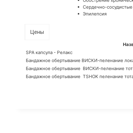
Обострение хроническ
Сердечно-сосудистые
Эпилепсия
Цены
Наз
SPA капсула - Релакс
Бандажное обертывание ВИСКИ-пеленание лок
Бандажное обертывание ВИСКИ-пеленание тот
Бандажное обертывание TSHOK пеленание тот