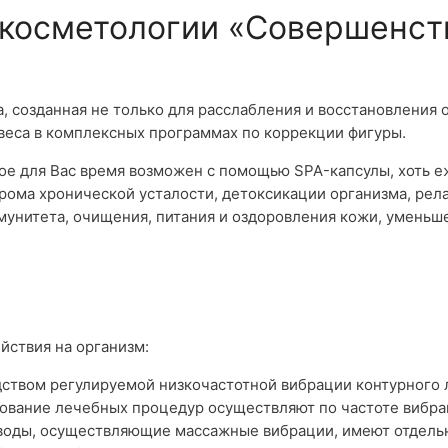
 косметологии «Совершенст
, созданная не только для расслабления и восстановления 
 веса в комплексных программах по коррекции фигуры.
ое для Вас время возможен с помощью SPA-капсулы, хоть е
ома хронической усталости, детоксикации организма, рел
унитета, очищения, питания и оздоровления кожи, уменьше
йствия на организм:
ством регулируемой низкочастотной вибрации контурного 
ование лечебных процедур осуществляют по частоте вибра
воды, осуществляющие массажные вибрации, имеют отдель