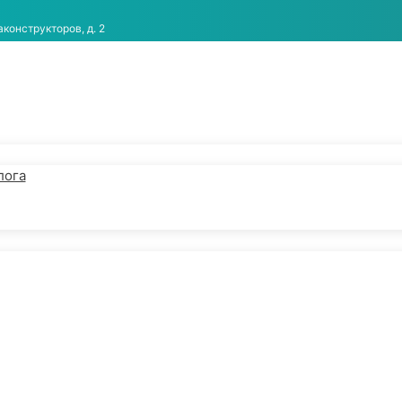
аконструкторов, д. 2
лога