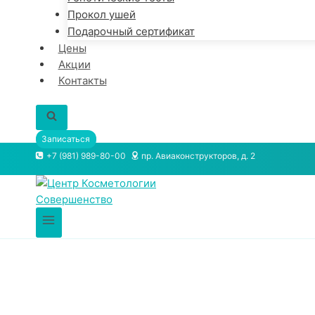
Прокол ушей
Подарочный сертификат
Цены
Акции
Контакты
Записаться
+7 (981) 989-80-00
пр. Авиаконструкторов, д. 2