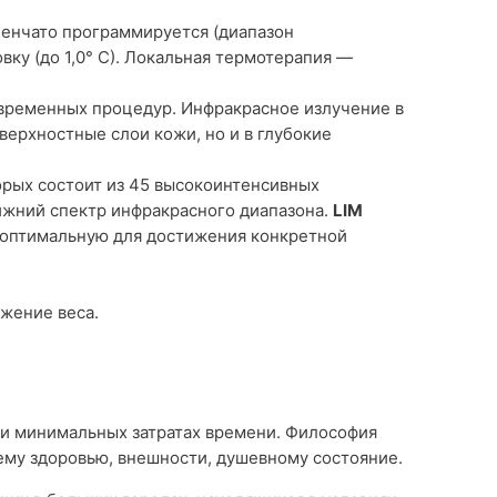
пенчато программируется (диапазон
ку (до 1,0° С). Локальная термотерапия —
овременных процедур. Инфракрасное излучение в
верхностные слои кожи, но и в глубокие
орых состоит из 45 высокоинтенсивных
ижний спектр инфракрасного диапазона.
LIM
ь оптимальную для достижения конкретной
жение веса.
ри минимальных затратах времени. Философия
оему здоровью, внешности, душевному состояние.