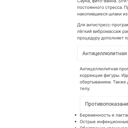
Сауна, фито-ванна. SPA
постоянного стресса. П
накопившиеся шлаки из
Для антистресс-програ
лёгкий вибромассаж ра
процедуру дополняет п
Антицеллюлитная
Антицеллюлитная прог
коррекции фигуры. Ид
обертыванием. Также 
телу.
Противопоказани
Беременность и лакта
Острые инфекционные