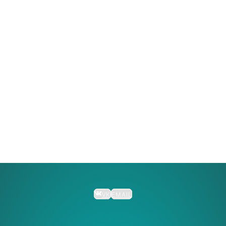
VK
EMAIL