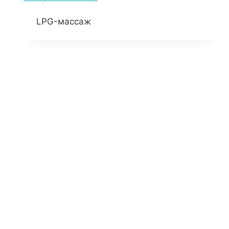
LPG-массаж