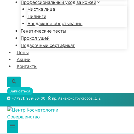
Профессиональный уход за кожей
Чистка лица
Пилинги
Бандажное обертывание
Генетические тесты
Прокол ушей
Подарочный сертификат
Цены
Акции
Контакты
Записаться
+7 (981) 989-80-00
пр. Авиаконструкторов, д. 2