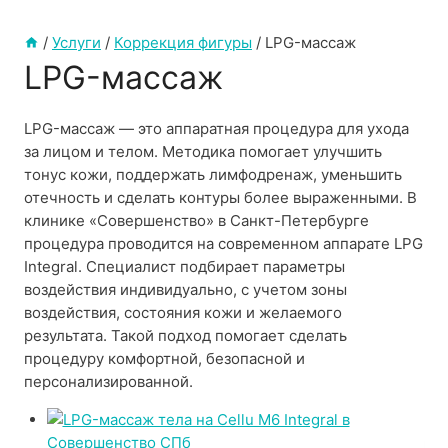
/
Услуги
/
Коррекция фигуры
/
LPG-массаж
LPG-массаж
LPG-массаж — это аппаратная процедура для ухода
за лицом и телом. Методика помогает улучшить
тонус кожи, поддержать лимфодренаж, уменьшить
отечность и сделать контуры более выраженными. В
клинике «Совершенство» в Санкт-Петербурге
процедура проводится на современном аппарате LPG
Integral. Специалист подбирает параметры
воздействия индивидуально, с учетом зоны
воздействия, состояния кожи и желаемого
результата. Такой подход помогает сделать
процедуру комфортной, безопасной и
персонализированной.