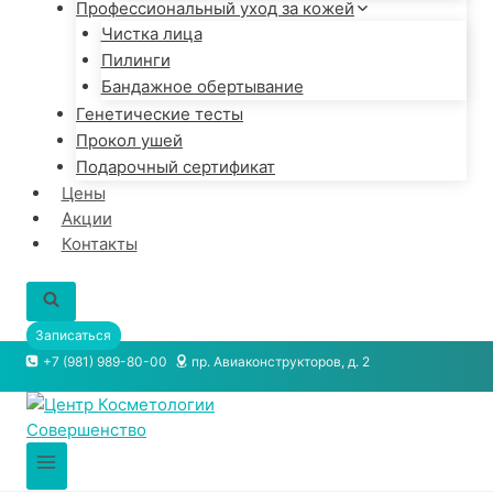
Профессиональный уход за кожей
Чистка лица
Пилинги
Бандажное обертывание
Генетические тесты
Прокол ушей
Подарочный сертификат
Цены
Акции
Контакты
Записаться
+7 (981) 989-80-00
пр. Авиаконструкторов, д. 2