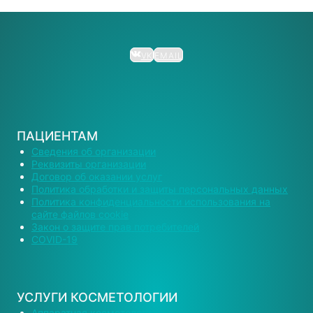
VK
EMAIL
ПАЦИЕНТАМ
Сведения об организации
Реквизиты организации
Договор об оказании услуг
Политика обработки и защиты персональных данных
Политика конфиденциальности использования на
сайте файлов cookie
Закон о защите прав потребителей
COVID-19
УСЛУГИ КОСМЕТОЛОГИИ
Аппаратная косметология