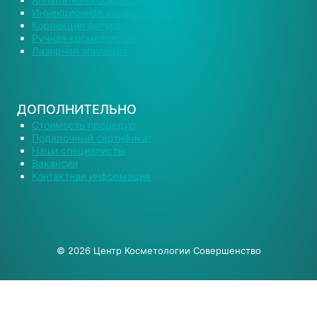
Инъекционная косметология
Коррекция фигуры
Ручная косметология
Лазерная эпиляция
ДОПОЛНИТЕЛЬНО
Стоимость процедур
Подарочный сертификат
Наши специалисты
Вакансии
Контактная информация
© 2026 Центр Косметологии Совершенство
О Нас