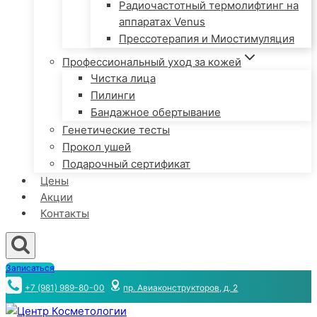
Радиочастотный термолифтинг на
аппаратах Venus
Прессотерапия и Миостимуляция
Профессиональный уход за кожей
Чистка лица
Пилинги
Бандажное обертывание
Генетические тесты
Прокол ушей
Подарочный сертификат
Цены
Акции
Контакты
Записаться
+7 (981) 989-80-00
пр. Авиаконструкторов, д. 2