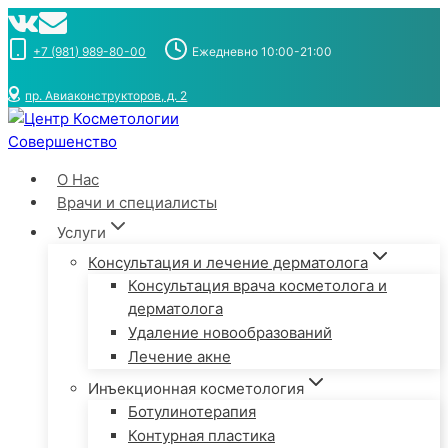
Перейти
к
+7 (981) 989-80-00
Ежедневно 10:00-21:00
содержимому
пр. Авиаконструкторов, д. 2
О Нас
Врачи и специалисты
Услуги
Консультация и лечение дерматолога
Консультация врача косметолога и
дерматолога
Удаление новообразований
Лечение акне
Инъекционная косметология
Ботулинотерапия
Контурная пластика