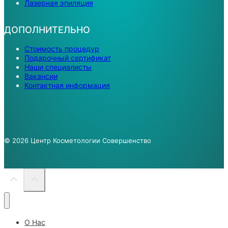
Лазерная эпиляция
ДОПОЛНИТЕЛЬНО
Стоимость процедур
Подарочный сертификат
Наши специалисты
Вакансии
Контактная информация
© 2026 Центр Косметологии Совершенство
О Нас