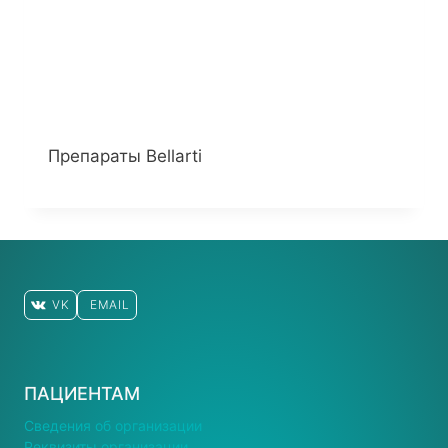
Препараты Bellarti
VK
EMAIL
ПАЦИЕНТАМ
Сведения об организации
Реквизиты организации